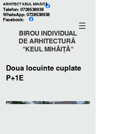
ARHITECT KEUL MIHĂIȚĂ
Telefon: 0728538938
WhatsApp:
0728538938
Facebook:
BIROU INDIVIDUAL
DE ARHITECTURĂ
"KEUL MIHĂIȚĂ"
Doua locuinte cuplate
P+1E