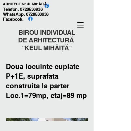
ARHITECT KEUL MIHĂIȚĂ
Telefon: 0728538938
WhatsApp:
0728538938
Facebook:
BIROU INDIVIDUAL
DE ARHITECTURĂ
"KEUL MIHĂIȚĂ"
Doua locuinte cuplate
P+1E, suprafata
construita la parter
Loc.1=79mp, etaj=89 mp