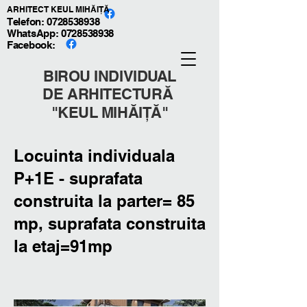
ARHITECT KEUL MIHĂIȚĂ
Telefon: 0728538938
WhatsApp:
0728538938
Facebook:
BIROU INDIVIDUAL
DE ARHITECTURĂ
"KEUL MIHĂIȚĂ"
Locuinta individuala
P+1E - suprafata
construita la parter= 85
mp, suprafata construita
la etaj=91mp