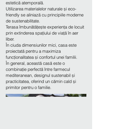
estetică atemporală.
Utilizarea materialelor naturale și eco-
friendly se aliniază cu principiile moderne
de sustenabilitate.
Terasa îmbunătățește experiența de locuit
prin extinderea spațiului de viață în aer
liber.
În ciuda dimensiunilor mici, casa este
proiectată pentru a maximiza
funcționalitatea și confortul unei familii.
În general, această casă este o
combinație perfectă între farmecul
mediteranean, designul sustenabil și
practicitatea, oferind un cămin cald și
primitor pentru o familie.