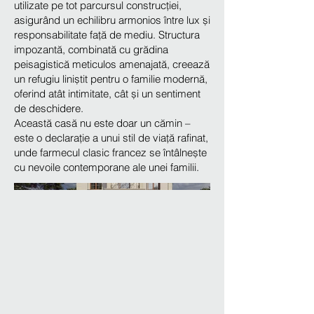
utilizate pe tot parcursul construcției,
asigurând un echilibru armonios între lux și
responsabilitate față de mediu. Structura
impozantă, combinată cu grădina
peisagistică meticulos amenajată, creează
un refugiu liniștit pentru o familie modernă,
oferind atât intimitate, cât și un sentiment
de deschidere.
Această casă nu este doar un cămin –
este o declarație a unui stil de viață rafinat,
unde farmecul clasic francez se întâlnește
cu nevoile contemporane ale unei familii.